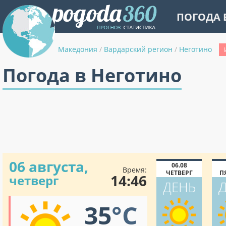
ПОГОДА 
Македония
/
Вардарский регион
/
Неготино
Погода в Неготино
06 августа,
06.08
Время:
ЧЕТВЕРГ
П
14:46
четверг
ДЕНЬ
35
°C