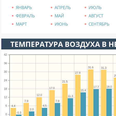
ЯНВАРЬ
АПРЕЛЬ
ИЮЛЬ
ФЕВРАЛЬ
МАЙ
АВГУСТ
МАРТ
ИЮНЬ
СЕНТЯБРЬ
ТЕМПЕРАТУРА ВОЗДУХА В Н
42
36
31.6
31.3
30
27.8
2
24
21.5
18.0
17.7
17.0
18
15.4
12.0
11.3
12
7.9
7.9
6
4.5
4.4
2.0
-0.3
0