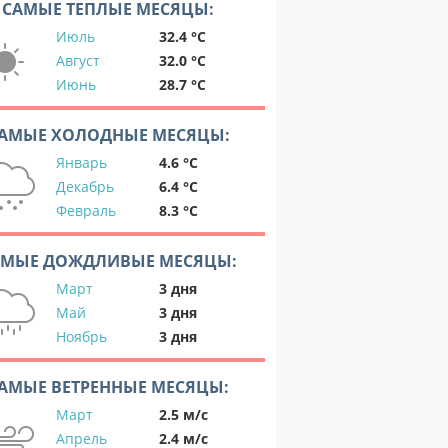
САМЫЕ ТЕПЛЫЕ МЕСЯЦЫ:
Июль
32.4 °C
Август
32.0 °C
Июнь
28.7 °C
АМЫЕ ХОЛОДНЫЕ МЕСЯЦЫ:
Январь
4.6 °C
Декабрь
6.4 °C
Февраль
8.3 °C
АМЫЕ ДОЖДЛИВЫЕ МЕСЯЦЫ:
Март
3 дня
Май
3 дня
Ноябрь
3 дня
АМЫЕ ВЕТРЕННЫЕ МЕСЯЦЫ:
Март
2.5 м/с
Апрель
2.4 м/с