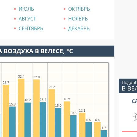
ИЮЛЬ
ОКТЯБРЬ
АВГУСТ
НОЯБРЬ
СЕНТЯБРЬ
ДЕКАБРЬ
 ВОЗДУХА В ВЕЛЕСЕ, °C
32.4
32.0
Подроб
28.7
В ВЕ
26.2
18.9
С
18.4
18.2
15.8
15.0
12.1
1
10.6
6.5
6.4
1.7