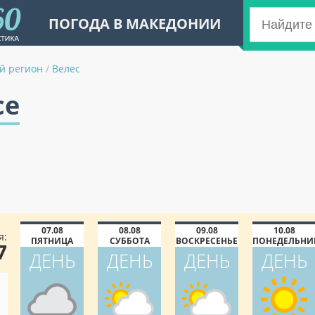
ПОГОДА В МАКЕДОНИИ
й регион
/
Велес
се
07.08
08.08
09.08
10.08
я:
ПЯТНИЦА
СУББОТА
ВОСКРЕСЕНЬЕ
ПОНЕДЕЛЬНИ
7
ДЕНЬ
ДЕНЬ
ДЕНЬ
ДЕНЬ