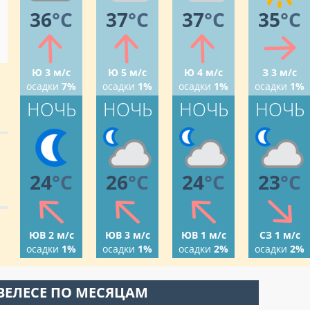
36
°C
37
°C
37
°C
35
°C
Ю 3 м/с
Ю 5 м/с
Ю 4 м/с
З 3 м/с
осадки
7%
осадки
1%
осадки
1%
осадки
1%
НОЧЬ
НОЧЬ
НОЧЬ
НОЧЬ
24
°C
26
°C
24
°C
23
°C
ЮВ 2 м/с
ЮВ 3 м/с
ЮВ 1 м/с
СЗ 1 м/с
осадки
1%
осадки
1%
осадки
2%
осадки
2%
ВЕЛЕСЕ ПО МЕСЯЦАМ