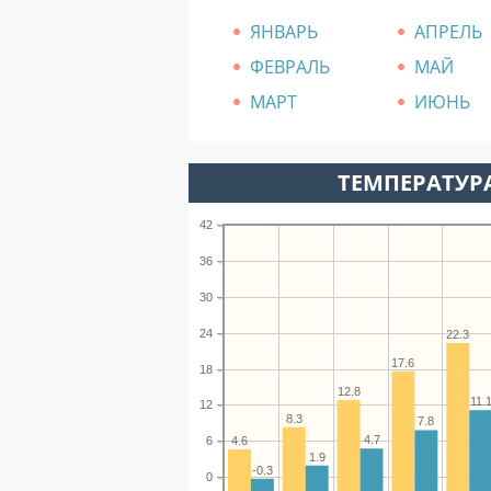
ЯНВАРЬ
АПРЕЛЬ
ФЕВРАЛЬ
МАЙ
МАРТ
ИЮНЬ
ТЕМПЕРАТУРА
42
36
30
24
22.3
17.6
18
12.8
11.
12
8.3
7.8
4.7
4.6
6
1.9
-0.3
0