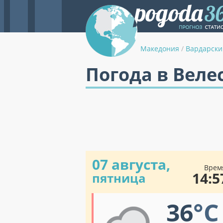
Македония
/
Вардарски
Погода в Веле
07 августа,
Врем
14:5
пятница
36
°C