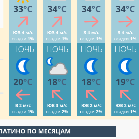
33
°C
34
°C
34
°C
34
°C
ЮЗ 4 м/с
ЮЗ 4 м/с
З 4 м/с
З 4 м/с
осадки
1%
осадки
1%
осадки
1%
осадки
1%
НОЧЬ
НОЧЬ
НОЧЬ
НОЧЬ
20
°C
18
°C
18
°C
19
°C
В 2 м/с
ЮВ 3 м/с
ЮВ 2 м/с
ЮВ 2 м/с
осадки
1%
осадки
2%
осадки
2%
осадки
1%
СЛАТИНО ПО МЕСЯЦАМ