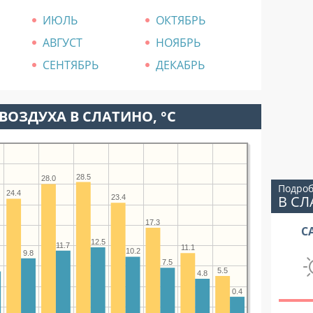
ИЮЛЬ
ОКТЯБРЬ
АВГУСТ
НОЯБРЬ
СЕНТЯБРЬ
ДЕКАБРЬ
ВОЗДУХА В СЛАТИНО, °C
28.5
28.0
Подроб
24.4
В С
23.4
17.3
С
12.5
11.7
11.1
10.2
9.8
7.5
5.5
4.8
0.4