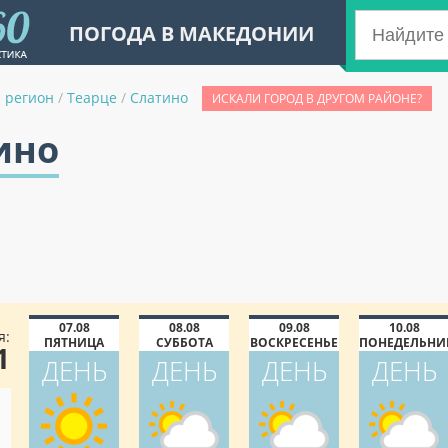
ПОГОДА В МАКЕДОНИИ
 регион
/
Теарце
/
Слатино
ИСКАЛИ ГОРОД В ДРУГОМ РАЙОНЕ?
ино
07.08
08.08
09.08
10.08
я:
ПЯТНИЦА
СУББОТА
ВОСКРЕСЕНЬЕ
ПОНЕДЕЛЬНИ
1
ДЕНЬ
ДЕНЬ
ДЕНЬ
ДЕНЬ