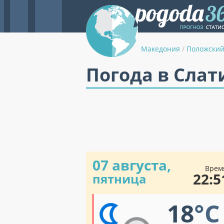
Македония
/
Положский
Погода в Слат
07 августа,
Врем
22:5
пятница
18
°C