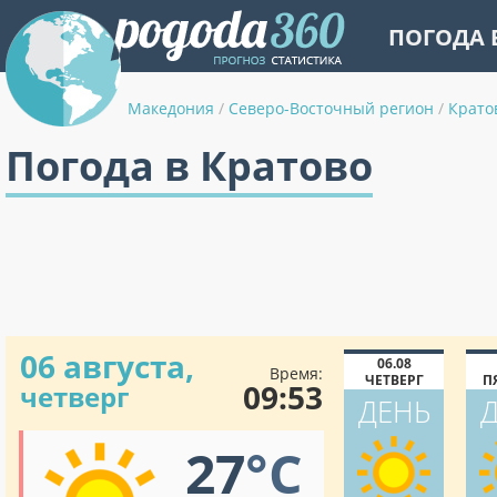
ПОГОДА 
Македония
/
Северо-Восточный регион
/
Крато
Погода в Кратово
06 августа,
06.08
Время:
ЧЕТВЕРГ
П
09:53
четверг
ДЕНЬ
27
°C