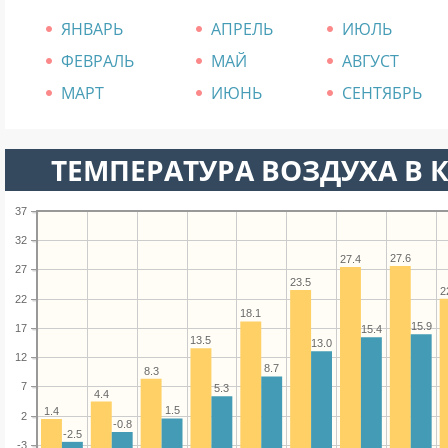
ЯНВАРЬ
АПРЕЛЬ
ИЮЛЬ
ФЕВРАЛЬ
МАЙ
АВГУСТ
МАРТ
ИЮНЬ
СЕНТЯБРЬ
ТЕМПЕРАТУРА ВОЗДУХА В К
37
32
27.6
27.4
27
23.5
2
22
18.1
15.9
17
15.4
13.5
13.0
12
8.7
8.3
7
5.3
4.4
1.5
1.4
2
-0.8
-2.5
-3