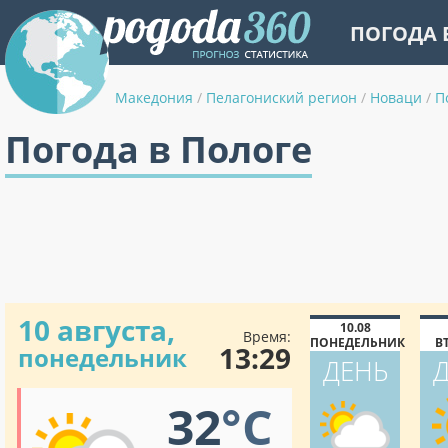
ПОГОДА 
Македония
/
Пелагониский регион
/
Новаци
/
П
Погода в Пологе
10 августа,
10.08
Время:
ПОНЕДЕЛЬНИК
В
13:29
понедельник
ДЕНЬ
32
°C