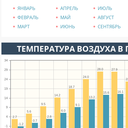
ЯНВАРЬ
АПРЕЛЬ
ИЮЛЬ
ФЕВРАЛЬ
МАЙ
АВГУСТ
МАРТ
ИЮНЬ
СЕНТЯБРЬ
ТЕМПЕРАТУРА ВОЗДУХА В 
34
28.0
27.9
29
24.0
24
2
18.7
19
16.1
15.6
14.2
13.2
14
9.5
9.1
9
6.0
5.6
2.8
4
2.7
0.7
-1.2
-1