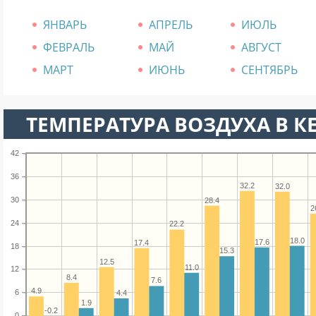
ЯНВАРЬ
АПРЕЛЬ
ИЮЛЬ
ФЕВРАЛЬ
МАЙ
АВГУСТ
МАРТ
ИЮНЬ
СЕНТЯБРЬ
ТЕМПЕРАТУРА ВОЗДУХА В К
42
36
32.2
32.0
30
28.4
2
24
22.2
18.0
17.6
17.4
18
15.3
12.5
11.0
12
8.4
7.6
4.9
6
4.4
1.9
-0.2
0