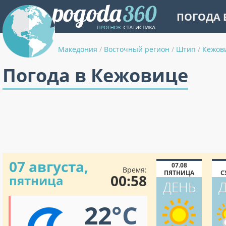
ПОГОДА 
Македония
/
Восточный регион
/
Штип
/
Кежов
Погода в Кежовице
07 августа,
07.08
Время:
ПЯТНИЦА
С
00:58
пятница
ДЕНЬ
22
°C