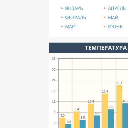
ЯНВАРЬ
АПРЕЛЬ
ФЕВРАЛЬ
МАЙ
МАРТ
ИЮНЬ
ТЕМПЕРАТУРА 
36
30
24
21.1
18
16.4
11.
10.8
12
7.6
6.4
6
4.2
3.0
1.8
-0.5
0