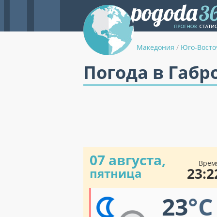
Македония
/
Юго-Восто
Погода в Габр
07 августа,
Врем
23:2
пятница
23
°C