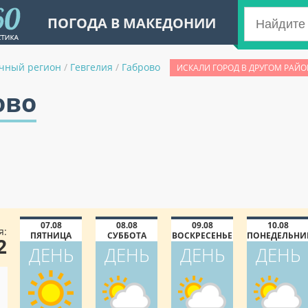
ПОГОДА В МАКЕДОНИИ
чный регион
/
Гевгелия
/
Габрово
ИСКАЛИ ГОРОД В ДРУГОМ РАЙО
ово
07.08
08.08
09.08
10.08
я:
ПЯТНИЦА
СУББОТА
ВОСКРЕСЕНЬЕ
ПОНЕДЕЛЬНИ
2
ДЕНЬ
ДЕНЬ
ДЕНЬ
ДЕНЬ