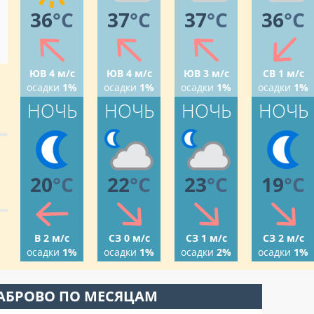
36
°C
37
°C
37
°C
36
°C
ЮВ 4 м/с
ЮВ 4 м/с
ЮВ 3 м/с
СВ 1 м/с
осадки
1%
осадки
1%
осадки
1%
осадки
1%
НОЧЬ
НОЧЬ
НОЧЬ
НОЧЬ
20
°C
22
°C
23
°C
19
°C
В 2 м/с
СЗ 0 м/с
СЗ 1 м/с
СЗ 2 м/с
осадки
1%
осадки
1%
осадки
2%
осадки
1%
ГАБРОВО ПО МЕСЯЦАМ