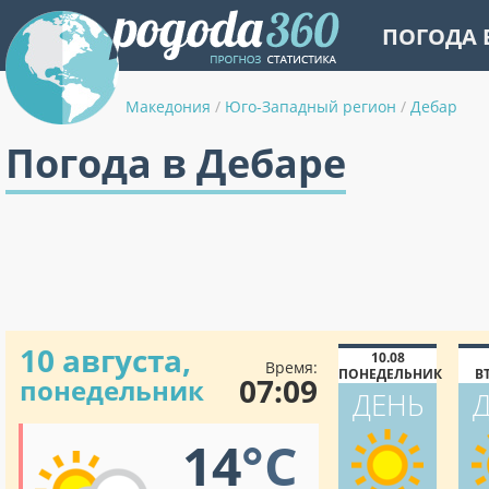
ПОГОДА 
Македония
/
Юго-Западный регион
/
Дебар
Погода в Дебаре
10 августа,
10.08
Время:
ПОНЕДЕЛЬНИК
В
07:09
понедельник
ДЕНЬ
14
°C