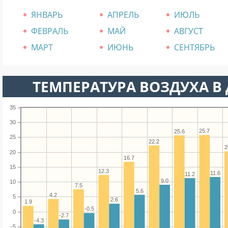
ЯНВАРЬ
АПРЕЛЬ
ИЮЛЬ
ФЕВРАЛЬ
МАЙ
АВГУСТ
МАРТ
ИЮНЬ
СЕНТЯБРЬ
ТЕМПЕРАТУРА ВОЗДУХА В Д
35
30
25.7
25.6
25
22.2
2
20
16.7
15
12.3
11.6
11.2
9.0
10
7.5
5.6
4.2
5
2.6
1.9
-0.5
0
-2.7
-4.3
-5