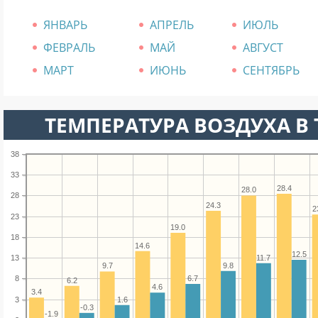
ЯНВАРЬ
АПРЕЛЬ
ИЮЛЬ
ФЕВРАЛЬ
МАЙ
АВГУСТ
МАРТ
ИЮНЬ
СЕНТЯБРЬ
ТЕМПЕРАТУРА ВОЗДУХА В Т
38
33
28.4
28.0
28
24.3
2
23
19.0
18
14.6
12.5
11.7
13
9.8
9.7
6.7
8
6.2
4.6
3.4
3
1.6
-0.3
-1.9