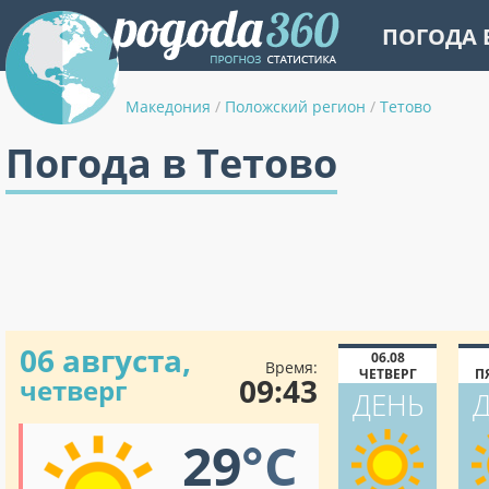
ПОГОДА 
Македония
/
Положский регион
/
Тетово
Погода в Тетово
06 августа,
06.08
Время:
ЧЕТВЕРГ
П
09:43
четверг
ДЕНЬ
29
°C