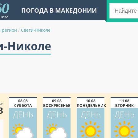
ПОГОДА В МАКЕДОНИИ
 регион
/
Свети-Николе
и-Николе
08.08
09.08
10.08
11.08
я:
СУББОТА
ВОСКРЕСЕНЬЕ
ПОНЕДЕЛЬНИК
ВТОРНИК
8
ДЕНЬ
ДЕНЬ
ДЕНЬ
ДЕНЬ