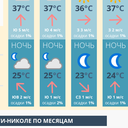
37
°C
37
°C
36
°C
37
°C
Ю 5 м/с
Ю 4 м/с
З 3 м/с
З 2 м/с
осадки
1%
осадки
1%
осадки
1%
осадки
1%
НОЧЬ
НОЧЬ
НОЧЬ
НОЧЬ
25
°C
25
°C
23
°C
24
°C
ЮВ 2 м/с
Ю 1 м/с
СЗ 1 м/с
Ю 1 м/с
осадки
1%
осадки
2%
осадки
1%
осадки
1%
ТИ-НИКОЛЕ ПО МЕСЯЦАМ