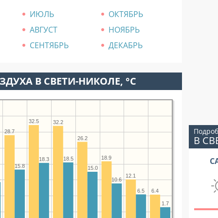
ИЮЛЬ
ОКТЯБРЬ
АВГУСТ
НОЯБРЬ
СЕНТЯБРЬ
ДЕКАБРЬ
ЗДУХА В СВЕТИ-НИКОЛЕ, °C
32.5
32.2
Подроб
28.7
В СВ
26.2
18.9
18.5
С
18.3
15.8
15.0
12.1
1
10.6
6.5
6.4
1.7