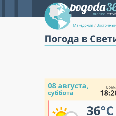
Македония
/
Восточный
Погода в Свет
08 августа,
Врем
18:2
суббота
36
°C